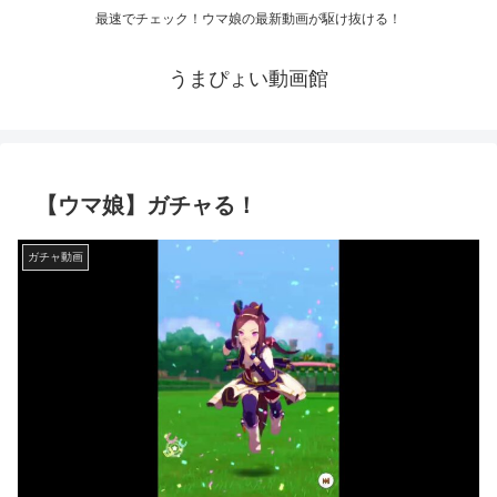
最速でチェック！ウマ娘の最新動画が駆け抜ける！
うまぴょい動画館
【ウマ娘】ガチャる！
ガチャ動画