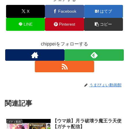
X
Facebook
はてブ
LINE
Pinterest
コピー
chippeiをフォローする
うまぴょい動画館
関連記事
【ウマ娘】月ラ破壊ラ魔王ラ天使
ガチャ動画
【ガチャ配信】