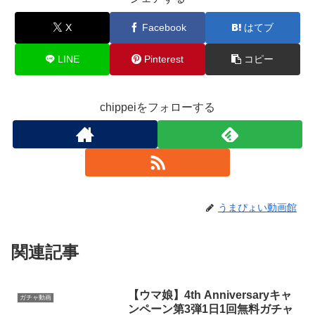
X
Facebook
はてブ
LINE
Pinterest
コピー
chippeiをフォローする
うまぴょい動画館
関連記事
【ウマ娘】4th Anniversaryキャ
ガチャ動画
ンペーン第3弾1日1回無料ガチャ