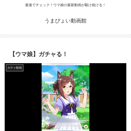
最速でチェック！ウマ娘の最新動画が駆け抜ける！
うまぴょい動画館
【ウマ娘】ガチャる！
ガチャ動画