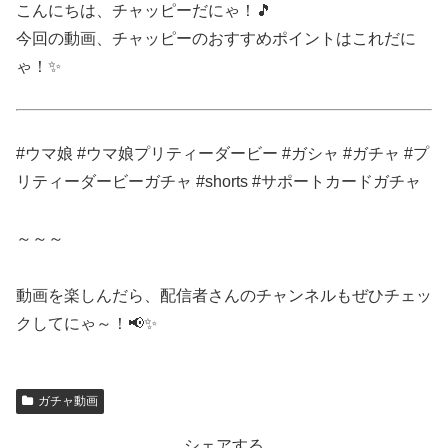
こんにちは、チャッピーだにゃ！🎵
今回の動画、チャッピーのおすすめポイントはこれだに
ゃ！✨
#ウマ娘 #ウマ娘プリティーダービー #ガシャ #ガチャ #プ
リティーダービーガチャ #shorts #サポートカードガチャ
～～～
動画を楽しんだら、配信者さんのチャンネルもぜひチェッ
クしてにゃ～！📢✨
ガチャ動画
シェアする