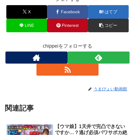
X
Facebook
はてブ
LINE
Pinterest
コピー
chippeiをフォローする
うまぴょい動画館
関連記事
【ウマ娘】1天井で完凸できない
ガチャ動画
ですか…？逃げ必須パワサポカ絶