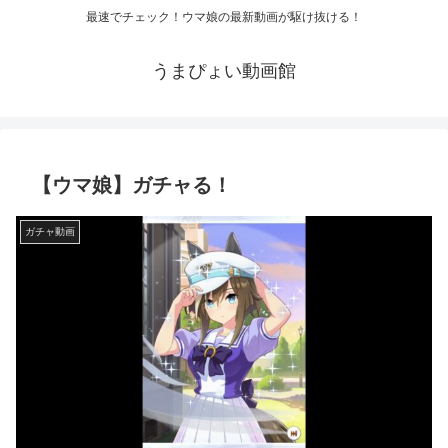
最速でチェック！ウマ娘の最新動画が駆け抜ける！
うまぴょい動画館
【ウマ娘】ガチャる！
ガチャ動画