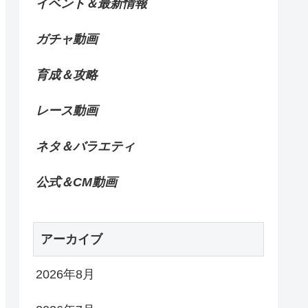
イベント＆最新情報
ガチャ動画
育成＆攻略
レース動画
ネタ＆バラエティ
公式＆CM動画
アーカイブ
2026年8月