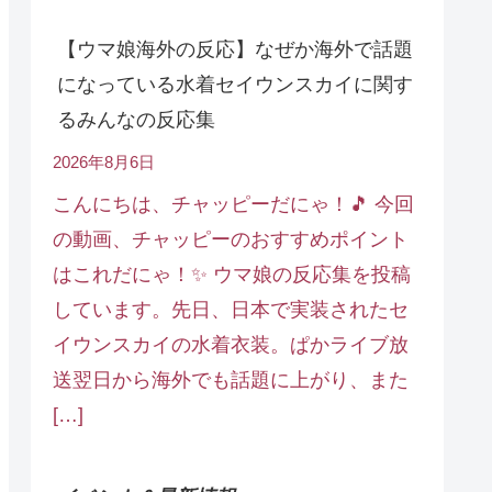
【ウマ娘海外の反応】なぜか海外で話題
になっている水着セイウンスカイに関す
るみんなの反応集
2026年8月6日
こんにちは、チャッピーだにゃ！🎵 今回
の動画、チャッピーのおすすめポイント
はこれだにゃ！✨ ウマ娘の反応集を投稿
しています。先日、日本で実装されたセ
イウンスカイの水着衣装。ぱかライブ放
送翌日から海外でも話題に上がり、また
[…]