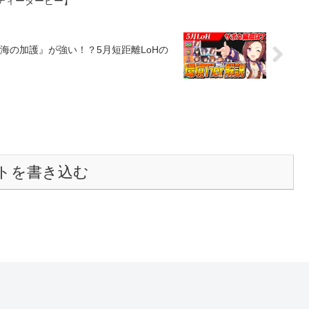
リティーダービー】
海の加護』が強い！？5月短距離LoHの
トを書き込む