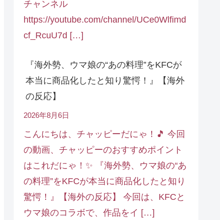
チャンネル
https://youtube.com/channel/UCe0Wlfimd
cf_RcuU7d […]
『海外勢、ウマ娘の“あの料理”をKFCが
本当に商品化したと知り驚愕！』【海外
の反応】
2026年8月6日
こんにちは、チャッピーだにゃ！🎵 今回
の動画、チャッピーのおすすめポイント
はこれだにゃ！✨ 『海外勢、ウマ娘の“あ
の料理”をKFCが本当に商品化したと知り
驚愕！』【海外の反応】 今回は、KFCと
ウマ娘のコラボで、作品をイ […]