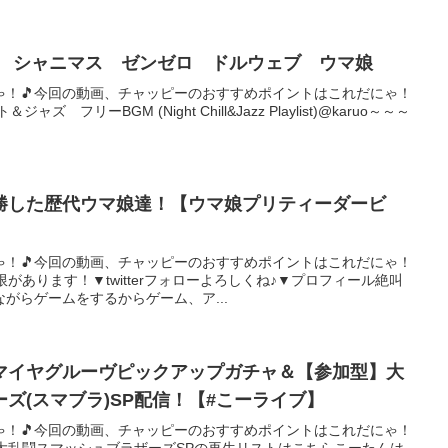
ン シャニマス ゼンゼロ ドルウェブ ウマ娘
ゃ！🎵今回の動画、チャッピーのおすすめポイントはこれだにゃ！
ャズ フリーBGM (Night Chill&Jazz Playlist)@karuo～～～
勝した歴代ウマ娘達！【ウマ娘プリティーダービ
ゃ！🎵今回の動画、チャッピーのおすすめポイントはこれだにゃ！
があります！▼twitterフォローよろしくね♪▼プロフィール絶叫
がらゲームをするからゲーム、ア...
マイヤグルーヴピックアップガチャ＆【参加型】大
ズ(スマブラ)SP配信！【#こーライブ】
ゃ！🎵今回の動画、チャッピーのおすすめポイントはこれだにゃ！