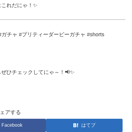
はこれだにゃ！✨
ガチャ #プリティーダービーガチャ #shorts
ぜひチェックしてにゃ～！📢✨
ェアする
Facebook
はてブ