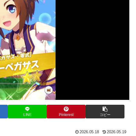
LINE
Pinterest
コピー
2026.05.18
2026.05.19