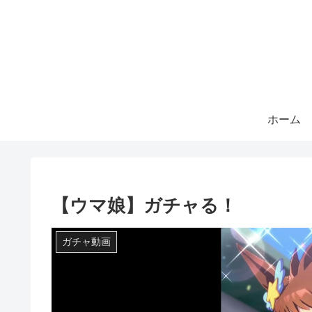
ホーム
【ウマ娘】ガチャる！
ガチャ動画