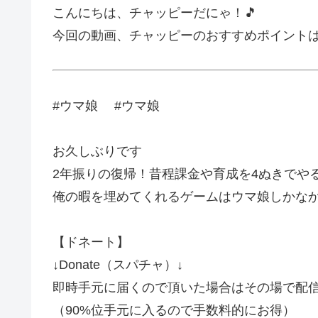
こんにちは、チャッピーだにゃ！🎵
今回の動画、チャッピーのおすすめポイント
#ウマ娘 #ウマ娘
お久しぶりです
2年振りの復帰！昔程課金や育成を4ぬきでや
俺の暇を埋めてくれるゲームはウマ娘しかな
【ドネート】
↓Donate（スパチャ）↓
即時手元に届くので頂いた場合はその場で配
（90%位手元に入るので手数料的にお得）