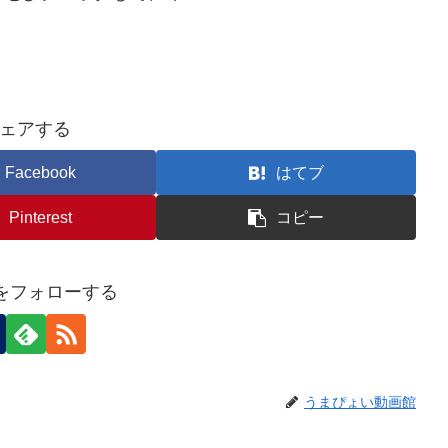
ェアする
Facebook
はてブ
Pinterest
コピー
eiをフォローする
うまぴょい動画館