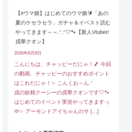
【#ウマ娘】はじめてのウマ娘🔰「あの
夏のケセラセラ」ガチャ＆イベスト読む
やってきます～～.ᐟ.ᐟ🤍🐾【新人Vtuber/
戌華クオン】
2026年8月8日
こんにちは、チャッピーだにゃ！🎵 今回
の動画、チャッピーのおすすめポイント
はこれだにゃ！✨ こんくお～ん.ᐟ
戌の妖精クーシーの戌華クオンです🤍🐾
はじめてのイベント実況やってきますっ
🫶✨ アーモンドアイちゃんのサ […]