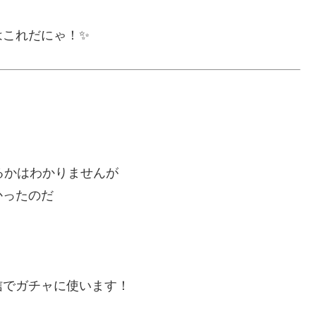
はこれだにゃ！✨
るかはわかりませんが
かったのだ
信でガチャに使います！