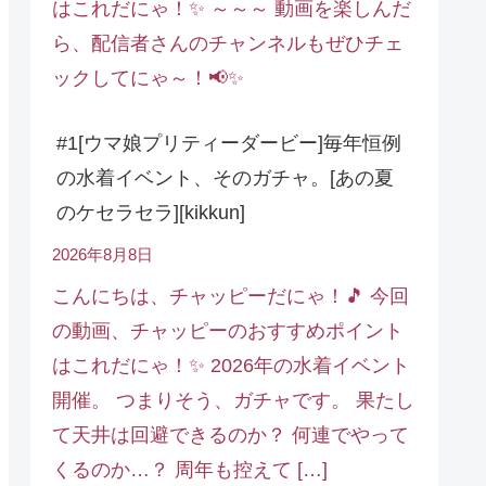
はこれだにゃ！✨ ～～～ 動画を楽しんだ
ら、配信者さんのチャンネルもぜひチェ
ックしてにゃ～！📢✨
#1[ウマ娘プリティーダービー]毎年恒例
の水着イベント、そのガチャ。[あの夏
のケセラセラ][kikkun]
2026年8月8日
こんにちは、チャッピーだにゃ！🎵 今回
の動画、チャッピーのおすすめポイント
はこれだにゃ！✨ 2026年の水着イベント
開催。 つまりそう、ガチャです。 果たし
て天井は回避できるのか？ 何連でやって
くるのか…？ 周年も控えて […]