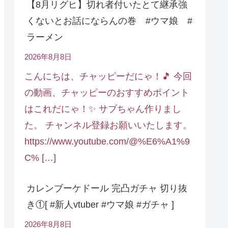
【8月リグヒ】切れ者付いたとて継承強
くないとお話にならんの巻 #ウマ娘 #
ラーメン
2026年8月8日
こんにちは、チャッピーだにゃ！🎵 今回
の動画、チャッピーのおすすめポイント
はこれだにゃ！✨ サブちゃん作りまし
た。 チャンネル登録お願いいたします。
https://www.youtube.com/@%E6%A1%9
C% […]
カレンブーケドール 完凸ガチャ 切り抜
き①[ #新人vtuber #ウマ娘 #ガチャ ]
2026年8月8日