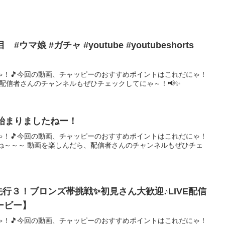
マ娘 #ガチャ #youtube #youtubeshorts
ゃ！🎵今回の動画、チャッピーのおすすめポイントはこれだにゃ！
、配信者さんのチャンネルもぜひチェックしてにゃ～！📢✨
始まりましたねー！
ゃ！🎵今回の動画、チャッピーのおすすめポイントはこれだにゃ！
ね～～～ 動画を楽しんだら、配信者さんのチャンネルもぜひチェ
先行３！ブロンズ帯挑戦✨初見さん大歓迎♪LIVE配信
ービー】
ゃ！🎵今回の動画、チャッピーのおすすめポイントはこれだにゃ！