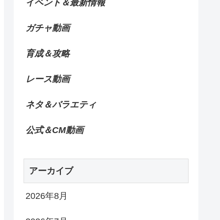
イベント＆最新情報
ガチャ動画
育成＆攻略
レース動画
ネタ＆バラエティ
公式＆CM動画
アーカイブ
2026年8月