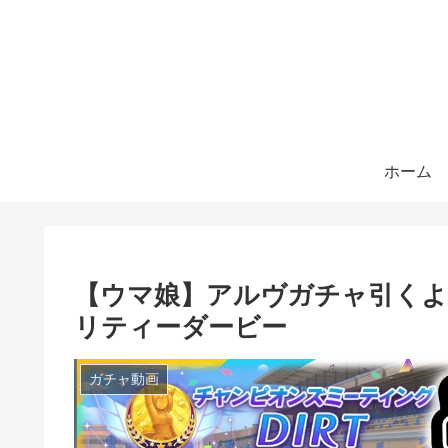
ホーム
【ウマ娘】アルヴガチャ引くよ
リティーダービー
ガチャ動画