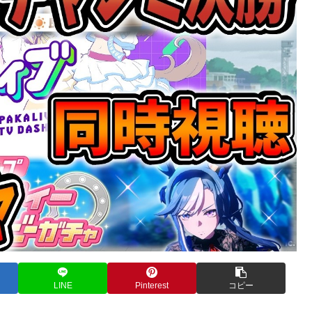
LINE
Pinterest
コピー