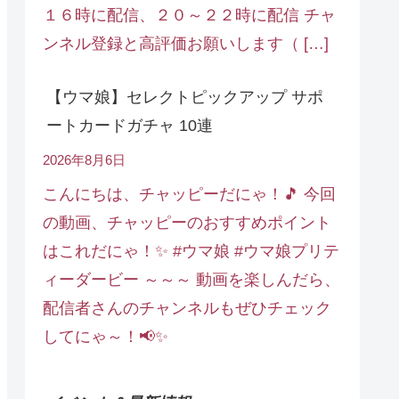
１６時に配信、２０～２２時に配信 チャ
ンネル登録と高評価お願いします（ […]
【ウマ娘】セレクトピックアップ サポ
ートカードガチャ 10連
2026年8月6日
こんにちは、チャッピーだにゃ！🎵 今回
の動画、チャッピーのおすすめポイント
はこれだにゃ！✨ #ウマ娘 #ウマ娘プリテ
ィーダービー ～～～ 動画を楽しんだら、
配信者さんのチャンネルもぜひチェック
してにゃ～！📢✨