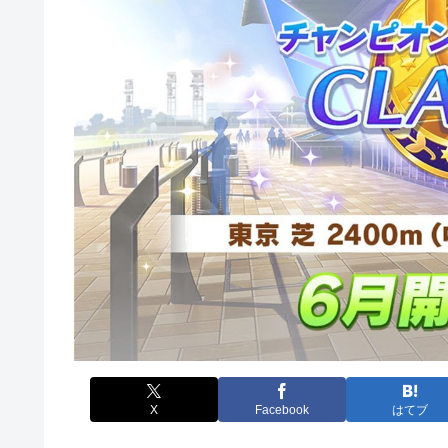
X
Facebook
はてブ