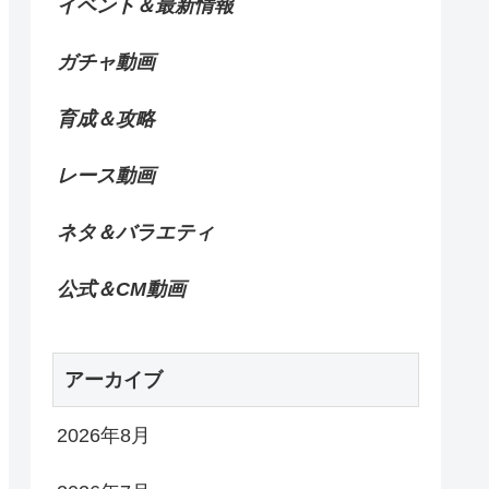
イベント＆最新情報
ガチャ動画
育成＆攻略
レース動画
ネタ＆バラエティ
公式＆CM動画
アーカイブ
2026年8月