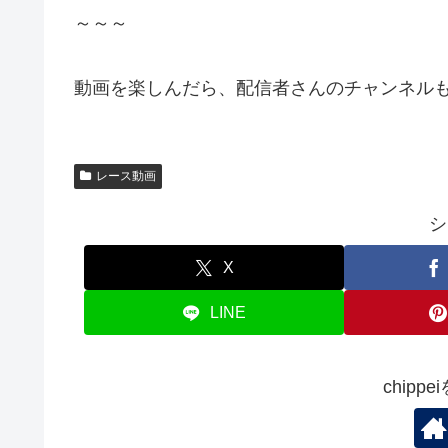
～～～
動画を楽しんだら、配信者さんのチャンネルも
レース動画
シ
X
LINE
chipp