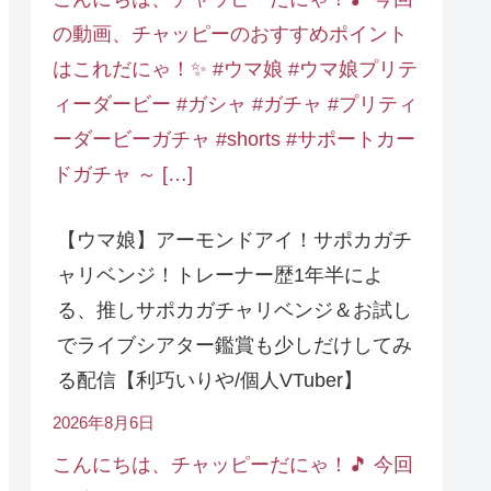
の動画、チャッピーのおすすめポイント
はこれだにゃ！✨ #ウマ娘 #ウマ娘プリテ
ィーダービー #ガシャ #ガチャ #プリティ
ーダービーガチャ #shorts #サポートカー
ドガチャ ～ […]
【ウマ娘】アーモンドアイ！サポカガチ
ャリベンジ！トレーナー歴1年半によ
る、推しサポカガチャリベンジ＆お試し
でライブシアター鑑賞も少しだけしてみ
る配信【利巧いりや/個人VTuber】
2026年8月6日
こんにちは、チャッピーだにゃ！🎵 今回