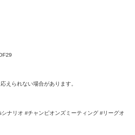
VDF29
に応えられない場合があります。
ndsシナリオ #チャンピオンズミーティング #リーグオ