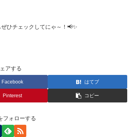
ぜひチェックしてにゃ～！📢✨
ェアする
Facebook
はてブ
Pinterest
コピー
eiをフォローする