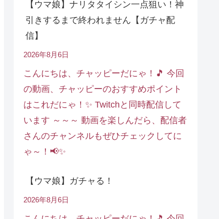
【ウマ娘】ナリタタイシン一点狙い！神
引きするまで終われません【ガチャ配
信】
2026年8月6日
こんにちは、チャッピーだにゃ！🎵 今回
の動画、チャッピーのおすすめポイント
はこれだにゃ！✨ Twitchと同時配信して
います ～～～ 動画を楽しんだら、配信者
さんのチャンネルもぜひチェックしてに
ゃ～！📢✨
【ウマ娘】ガチャる！
2026年8月6日
こんにちは、チャッピーだにゃ！🎵 今回