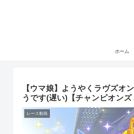
ホーム
【ウマ娘】ようやくラヴズオン
うです(遅い)【チャンピオンズミ
レース動画