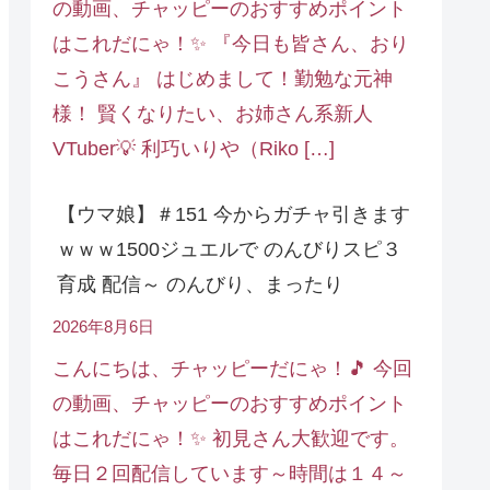
の動画、チャッピーのおすすめポイント
はこれだにゃ！✨ 『今日も皆さん、おり
こうさん』 はじめまして！勤勉な元神
様！ 賢くなりたい、お姉さん系新人
VTuber💡 利巧いりや（Riko […]
【ウマ娘】＃151 今からガチャ引きます
ｗｗｗ1500ジュエルで のんびりスピ３
育成 配信～ のんびり、まったり
2026年8月6日
こんにちは、チャッピーだにゃ！🎵 今回
の動画、チャッピーのおすすめポイント
はこれだにゃ！✨ 初見さん大歓迎です。
毎日２回配信しています～時間は１４～