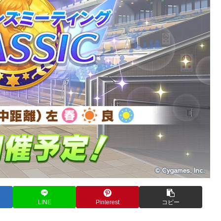
LINE
Pinterest
コピー