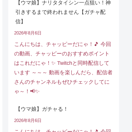
【ウマ娘】ナリタタイシン一点狙い！神
引きするまで終われません【ガチャ配
信】
2026年8月6日
こんにちは、チャッピーだにゃ！🎵 今回
の動画、チャッピーのおすすめポイント
はこれだにゃ！✨ Twitchと同時配信して
います ～～～ 動画を楽しんだら、配信者
さんのチャンネルもぜひチェックしてに
ゃ～！📢✨
【ウマ娘】ガチャる！
2026年8月6日
こんにちは、チャッピーだにゃ！🎵 今回