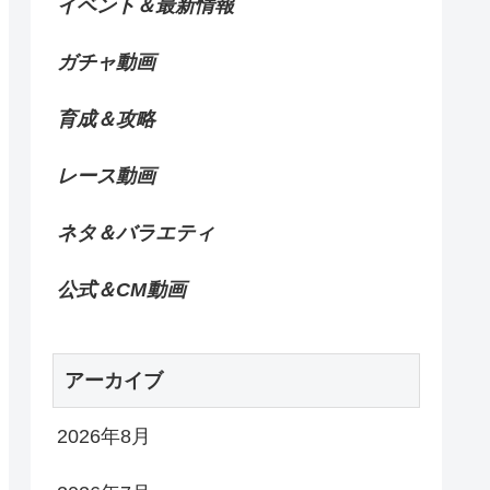
イベント＆最新情報
ガチャ動画
育成＆攻略
レース動画
ネタ＆バラエティ
公式＆CM動画
アーカイブ
2026年8月