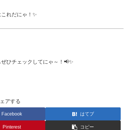
はこれだにゃ！✨
ぜひチェックしてにゃ～！📢✨
ェアする
Facebook
はてブ
Pinterest
コピー