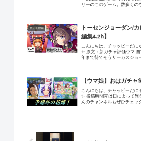
リーのこのゲーム。数多くのウマ
トーセンジョーダン/カレ
ガチャ動画
編集4.2h】
こんにちは、チャッピーだに
✨ 原文：新ガチャ評価ウマ 
年まで待てそうサーカスジョー
【ウマ娘】おはガチャ
ガチャ動画
こんにちは、チャッピーだに
✨ 投稿時間帯は日によって異
んのチャンネルもぜひチェック