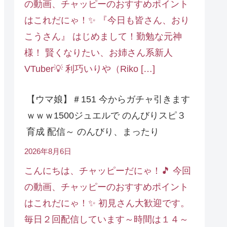
の動画、チャッピーのおすすめポイント
はこれだにゃ！✨ 『今日も皆さん、おり
こうさん』 はじめまして！勤勉な元神
様！ 賢くなりたい、お姉さん系新人
VTuber💡 利巧いりや（Riko […]
【ウマ娘】＃151 今からガチャ引きます
ｗｗｗ1500ジュエルで のんびりスピ３
育成 配信～ のんびり、まったり
2026年8月6日
こんにちは、チャッピーだにゃ！🎵 今回
の動画、チャッピーのおすすめポイント
はこれだにゃ！✨ 初見さん大歓迎です。
毎日２回配信しています～時間は１４～