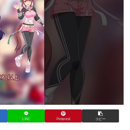
LINE
Pinterest
コピー