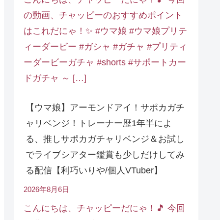
の動画、チャッピーのおすすめポイント
はこれだにゃ！✨ #ウマ娘 #ウマ娘プリテ
ィーダービー #ガシャ #ガチャ #プリティ
ーダービーガチャ #shorts #サポートカー
ドガチャ ～ […]
【ウマ娘】アーモンドアイ！サポカガチ
ャリベンジ！トレーナー歴1年半によ
る、推しサポカガチャリベンジ＆お試し
でライブシアター鑑賞も少しだけしてみ
る配信【利巧いりや/個人VTuber】
2026年8月6日
こんにちは、チャッピーだにゃ！🎵 今回