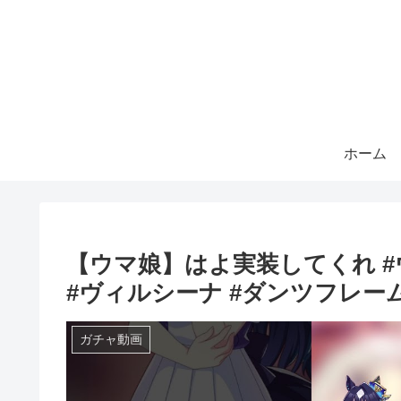
ホーム
【ウマ娘】はよ実装してくれ #
#ヴィルシーナ #ダンツフレーム
ガチャ動画