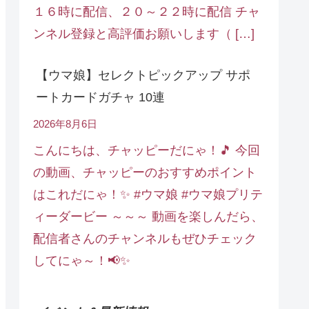
１６時に配信、２０～２２時に配信 チャ
ンネル登録と高評価お願いします（ […]
【ウマ娘】セレクトピックアップ サポ
ートカードガチャ 10連
2026年8月6日
こんにちは、チャッピーだにゃ！🎵 今回
の動画、チャッピーのおすすめポイント
はこれだにゃ！✨ #ウマ娘 #ウマ娘プリテ
ィーダービー ～～～ 動画を楽しんだら、
配信者さんのチャンネルもぜひチェック
してにゃ～！📢✨