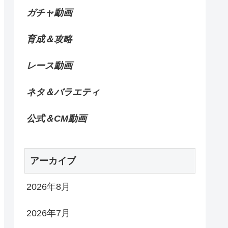
ガチャ動画
育成＆攻略
レース動画
ネタ＆バラエティ
公式＆CM動画
アーカイブ
2026年8月
2026年7月