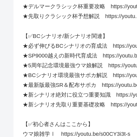
★デルマークラシック杯重要攻略 https://youtu.b
★先取りクラシック杯予想解説 https://youtu.be
【✅BCシナリオ/新シナリオ関連】
★必ず伸びるBCシナリオの育成法 https://youtu.
★SP9000越えの新時代育成法 https://youtu.be
★5周年記念環境最強ウマ娘解説 https://youtu.b
★BCシナリオ環境最強サポカ解説 https://youtu
★最新版最強SR＆配布サポカ https://youtu.be
★新シナリオ絶対に役立つ重要知識 https://youtu
★新シナリオ先取り重要基礎攻略 https://youtu.b
【✅初心者さんはここから】
ウマ娘雑学Ⅰ https://youtu.be/s00CY3i3t-s