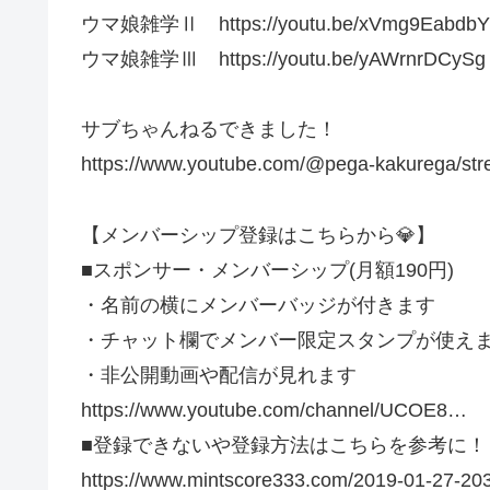
ウマ娘雑学Ⅱ https://youtu.be/xVmg9EabdbY
ウマ娘雑学Ⅲ https://youtu.be/yAWrnrDCySg
サブちゃんねるできました！
https://www.youtube.com/@pega-kakurega/st
【メンバーシップ登録はこちらから💎】
■スポンサー・メンバーシップ(月額190円)
・名前の横にメンバーバッジが付きます
・チャット欄でメンバー限定スタンプが使え
・非公開動画や配信が見れます
https://www.youtube.com/channel/UCOE8​​​…
■登録できないや登録方法はこちらを参考に！
https://www.mintscore333.com/2019-01-27-20