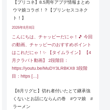
【プリコネ】8.5周年アプデ情報まとめ
ウマ娘コラボ！？【プリンセスコネク
ト！】
2026年8月8日
こんにちは、チャッピーだにゃ！🎵 今回
の動画、チャッピーのおすすめポイント
はこれだにゃ！✨ 【タイムライン】 【4
月クラバト動画】 2段階目：
https://youtu.be/MuDY3LRBKX8 3段階
目：https […]
【8月リグヒ】切れ者付いたとて継承強
くないとお話にならんの巻 #ウマ娘 #
ラーメン