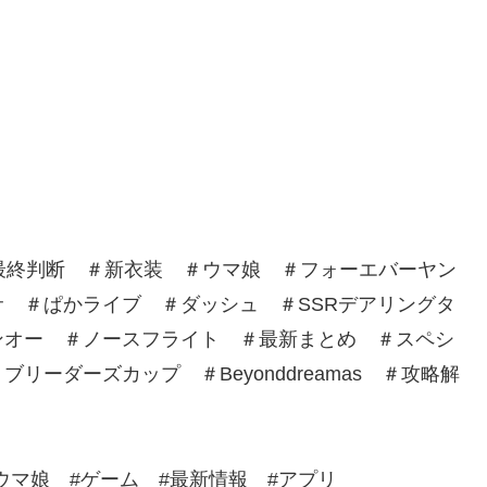
最終判断 ＃新衣装 ＃ウマ娘 ＃フォーエバーヤン
 ＃ぱかライブ ＃ダッシュ ＃SSRデアリングタ
ンオー ＃ノースフライト ＃最新まとめ ＃スペシ
ーダーズカップ ＃Beyonddreamas ＃攻略解
#ウマ娘 #ゲーム #最新情報 #アプリ