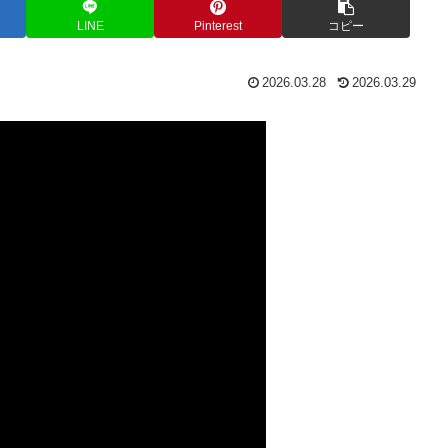
LINE
Pinterest
コピー
2026.03.28
2026.03.29