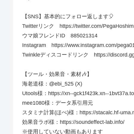
【SNS】基本的にフォロー返します🎈
Twitterリンク https://twitter.com/PegaHoshim
ウマ娘フレンドID 885021314
Instagram https://www.instagram.com/pega0123
Twinkleディスコードリンク https://discord.g
【ツール・効果音・素材🎶】
海老道様：@ebi_525 (X)
Utools様：https://xn--gck1f423k.xn--1bvt37a.to
mee1080様：データ系引用元
スタミナ計算(ほぺ)様：https://stacalc.hf-uma.n
効果音ラボ様：https://soundeffect-lab.info/​​​​
※使用していない動画もあります​​​​