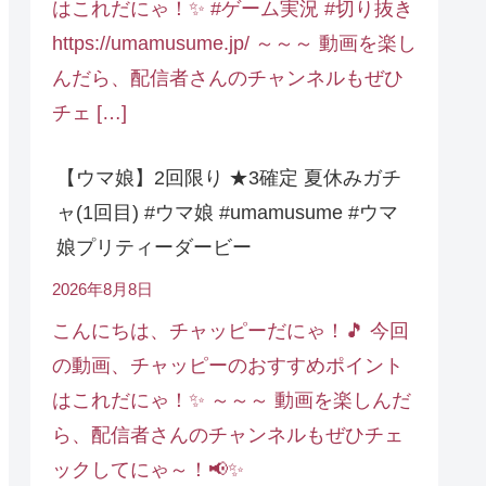
はこれだにゃ！✨ #ゲーム実況 #切り抜き
https://umamusume.jp/ ～～～ 動画を楽し
んだら、配信者さんのチャンネルもぜひ
チェ […]
【ウマ娘】2回限り ★3確定 夏休みガチ
ャ(1回目) #ウマ娘 #umamusume #ウマ
娘プリティーダービー
2026年8月8日
こんにちは、チャッピーだにゃ！🎵 今回
の動画、チャッピーのおすすめポイント
はこれだにゃ！✨ ～～～ 動画を楽しんだ
ら、配信者さんのチャンネルもぜひチェ
ックしてにゃ～！📢✨