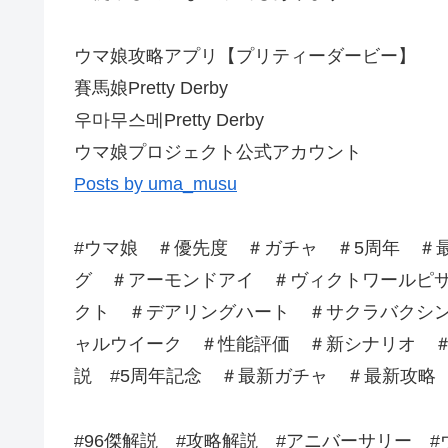
ウマ娘攻略アプリ【プリティーダービー】
賽馬娘Pretty Derby
우마무스메Pretty Derby
ウマ娘プロジェクト公式アカウント
Posts by uma_musu
#ウマ娘 ＃優先度 ＃ガチャ ＃5周年 ＃
グ ＃アーモンドアイ ＃ヴィクトワールピサ
クト ＃デアリングハート ＃サクラバクシ
ャルウイーク ＃性能評価 ＃新シナリオ ＃ブリ
説 #5周年記念 ＃最新ガチャ ＃最新攻略
#96傑解説 #攻略解説 #アニバーサリー 