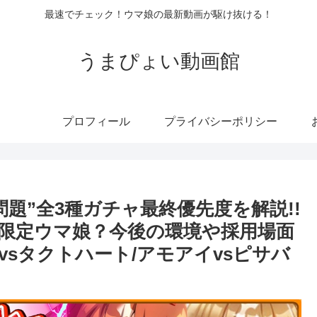
最速でチェック！ウマ娘の最新動画が駆け抜ける！
うまぴょい動画館
プロフィール
プライバシーポリシー
題”全3種ガチャ最終優先度を解説!!
限定ウマ娘？今後の環境や採用場面
vsタクトハート/アモアイvsピサバ