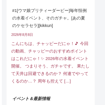
#1[ウマ娘プリティーダービー]毎年恒例
の水着イベント、そのガチャ。[あの夏
のケセラセラ][kikkun]
2026年8月8日
こんにちは、チャッピーだにゃ！🎵 今回
の動画、チャッピーのおすすめポイント
はこれだにゃ！✨ 2026年の水着イベント
開催。 つまりそう、ガチャです。 果たし
て天井は回避できるのか？ 何連でやって
くるのか…？ 周年も控えて […]
イベント＆最新情報