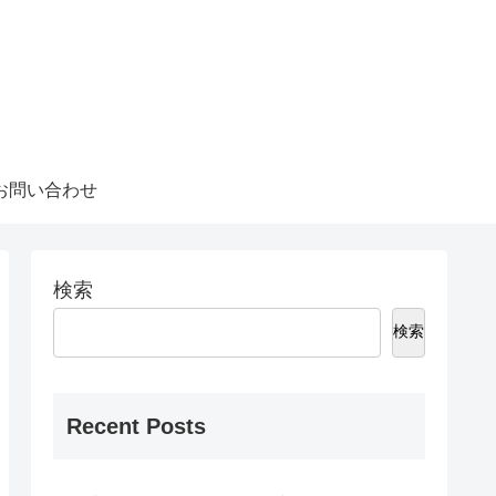
お問い合わせ
検索
検索
Recent Posts