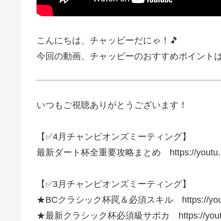
こんにちは、チャッピーだにゃ！🎵
今回の動画、チャッピーのおすすめポイント
いつもご視聴ありがとうございます！
【✅4月チャンピオンズミーティング】
最新ダート杯全重要攻略まとめ https://youtu.be
【✅3月チャンピオンズミーティング】
★BCクラシック杯罠＆必須スキル https://youtu
★最新クラシック杯必須級サポカ https://youtu.b