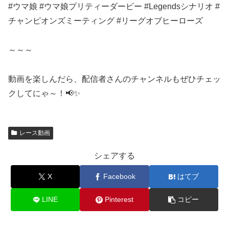
#ウマ娘 #ウマ娘プリティーダービー #Legendsシナリオ #
チャンピオンズミーティング #リーグオブヒーローズ
～～～
動画を楽しんだら、配信者さんのチャンネルもぜひチェッ
クしてにゃ～！📢✨
レース動画
シェアする
X
Facebook
はてブ
LINE
Pinterest
コピー