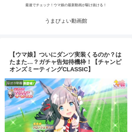
最速でチェック！ウマ娘の最新動画が駆け抜ける！
うまぴょい動画館
【ウマ娘】ついにダンツ実装くるのか？は
たまた…？ガチャ告知待機枠！【チャンピ
オンズミーティングCLASSIC】
レース動画