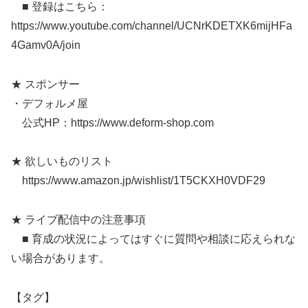
■ 登録はこちら：
https://www.youtube.com/channel/UCNrKDETXK6mijHFa
4Gamv0A/join
★ スポンサー
・デフォルメ屋
公式HP：https://www.deform-shop.com
★ 欲しいものリスト
https://www.amazon.jp/wishlist/1T5CKXH0VDF29
★ ライブ配信中の注意事項
■ 育成の状況によってはすぐに質問や相談に応えられな
い場合があります。
【タグ】