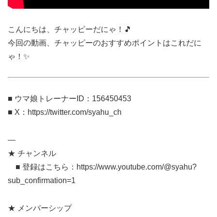
こんにちは、チャッピーだにゃ！🎵
今回の動画、チャッピーのおすすめポイントはこれだに
ゃ！✨
■ ウマ娘トレーナーID：156450453
■ X：https://twitter.com/syahu_ch
—
★ チャンネル
■ 登録はこちら：https://www.youtube.com/@syahu?
sub_confirmation=1
★ メンバーシップ