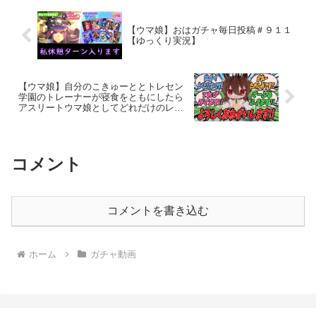
【ウマ娘】おはガチャ毎日投稿＃９１１
【ゆっくり実況】
【ウマ娘】自分のこきゅーととトレセン
学園のトレーナーが寝食をともにしたら
アスリートウマ娘としてどれだけのレベ
ルに達すか興味があるとアグネスタキオ
ンから言われたのでとりあえずこきゅー
とを引き取るタキトレ
コメント
コメントを書き込む
ホーム
ガチャ動画