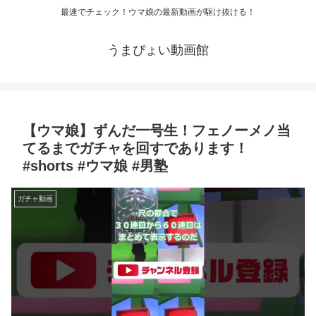
最速でチェック！ウマ娘の最新動画が駆け抜ける！
うまぴょい動画館
【ウマ娘】ずんだ一号生！フェノーメノ当
てるまでガチャを回すであります！
#shorts #ウマ娘 #男塾
ガチャ動画