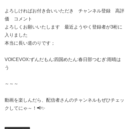
よろしければお付き合いいただき チャンネル登録 高評
価 コメント
よろしくお願いいたします 最近ようやく登録者が3桁に
入りました
本当に長い道のりです；
VOICEVOX:ずんだもん:四国めたん:春日部つむぎ:雨晴は
う
～～～
動画を楽しんだら、配信者さんのチャンネルもぜひチェッ
クしてにゃ～！📢✨