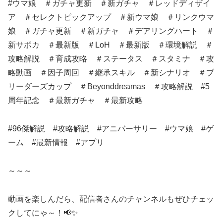
#ウマ娘 ＃ガチャ更新 ＃新ガチャ ＃レッドディザイ
ア ＃セレクトピックアップ ＃新ウマ娘 ＃リンクウマ
娘 ＃ガチャ更新 ＃新ガチャ ＃デアリングハート ＃
新サポカ ＃最新版 ＃LoH ＃最新版 ＃環境解説 ＃
攻略解説 ＃育成攻略 ＃ステータス ＃スタミナ ＃攻
略動画 ＃因子周回 ＃継承スキル ＃新シナリオ ＃ブ
リーダーズカップ ＃Beyonddreamas ＃攻略解説 #5
周年記念 ＃最新ガチャ ＃最新攻略
#96傑解説 #攻略解説 #アニバーサリー #ウマ娘 #ゲ
ーム #最新情報 #アプリ
～～～
動画を楽しんだら、配信者さんのチャンネルもぜひチェッ
クしてにゃ～！📢✨