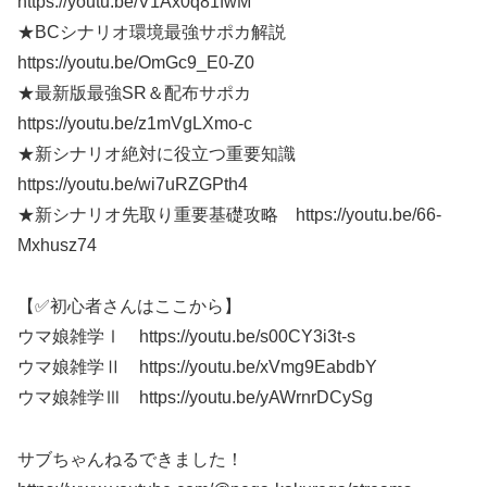
https://youtu.be/V1Ax0q81fwM
★BCシナリオ環境最強サポカ解説
https://youtu.be/OmGc9_E0-Z0
★最新版最強SR＆配布サポカ
https://youtu.be/z1mVgLXmo-c
★新シナリオ絶対に役立つ重要知識
https://youtu.be/wi7uRZGPth4
★新シナリオ先取り重要基礎攻略 https://youtu.be/66-
Mxhusz74
【✅初心者さんはここから】
ウマ娘雑学Ⅰ https://youtu.be/s00CY3i3t-s
ウマ娘雑学Ⅱ https://youtu.be/xVmg9EabdbY
ウマ娘雑学Ⅲ https://youtu.be/yAWrnrDCySg
サブちゃんねるできました！