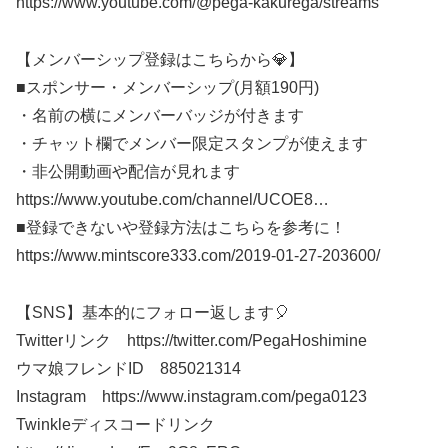
https://www.youtube.com/@pega-kakurega/streams
【メンバーシップ登録はこちらから💎】
■スポンサー・メンバーシップ(月額190円)
・名前の横にメンバーバッジが付きます
・チャット欄でメンバー限定スタンプが使えます
・非公開動画や配信が見れます
https://www.youtube.com/channel/UCOE8​​​…
■登録できないや登録方法はこちらを参考に！
https://www.mintscore333.com/2019-01-27-203600/
【SNS】基本的にフォロー返します🎈
Twitterリンク https://twitter.com/PegaHoshimine
ウマ娘フレンドID 885021314
Instagram https://www.instagram.com/pega0123​​​
Twinkleディスコードリンク