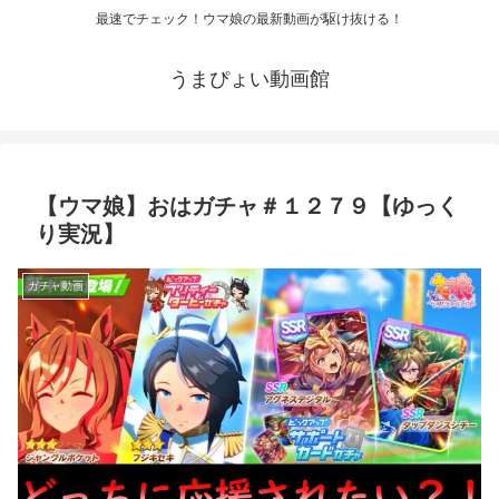
最速でチェック！ウマ娘の最新動画が駆け抜ける！
うまぴょい動画館
【ウマ娘】おはガチャ＃１２７９【ゆっく
り実況】
ガチャ動画