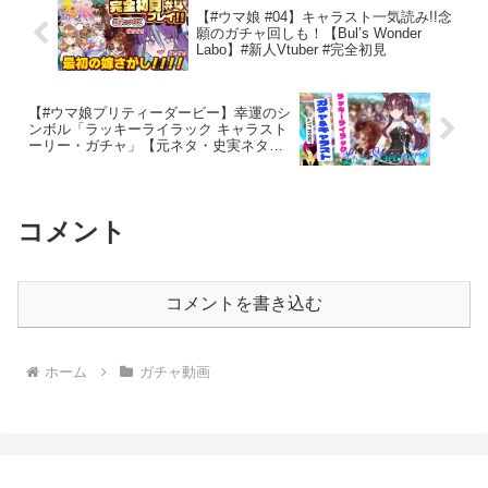
【#ウマ娘 #04】キャラスト一気読み!!念
願のガチャ回しも！【Bul’s Wonder
Labo】#新人Vtuber #完全初見
【#ウマ娘プリティーダービー】幸運のシ
ンボル「ラッキーライラック キャラスト
ーリー・ガチャ」【元ネタ・史実ネタ大
歓迎】
コメント
コメントを書き込む
ホーム
ガチャ動画