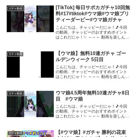
[TikTok] 毎日サポカガチャ10回無
ガチャ動画
料#17#tiktok#ウマ娘#ウマ娘プリ
ティーダービー#ウマ娘ガチャ
こんにちは、チャッピーだにゃ！🎵今回
の動画、チャッピーのおすすめポイント
はこれだにゃ！✨ ～～～ 動画を楽しんだ
ら、配信者さんのチャンネルもぜひチェ
ックしてにゃ～！📢✨
【ウマ娘】無料10連ガチャ ゴー
ガチャ動画
ルデンウィーク 5日目
こんにちは、チャッピーだにゃ！🎵今回
の動画、チャッピーのおすすめポイント
はこれだにゃ！✨ ～～～ 動画を楽しんだ
ら、配信者さんのチャンネルもぜひチェ
ックしてにゃ～！📢✨
ウマ娘4.5周年無料10連ガチャ8日
ガチャ動画
目 #ウマ娘
こんにちは、チャッピーだにゃ！🎵今回
の動画、チャッピーのおすすめポイント
はこれだにゃ！✨ ～～～ 動画を楽しんだ
ら、配信者さんのチャンネルもぜひチェ
ックしてにゃ～！📢✨
【#ウマ娘】#ガチャ 勝利の花束
ガチャ動画