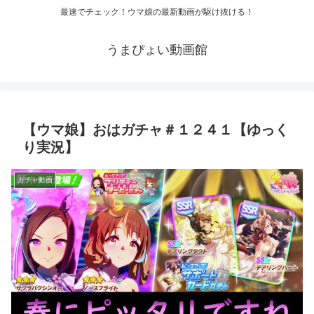
最速でチェック！ウマ娘の最新動画が駆け抜ける！
うまぴょい動画館
【ウマ娘】おはガチャ＃１２４１【ゆっく
り実況】
ガチャ動画