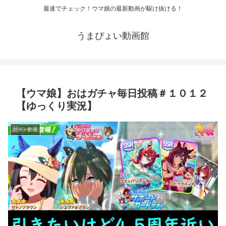
最速でチェック！ウマ娘の最新動画が駆け抜ける！
うまぴょい動画館
【ウマ娘】おはガチャ毎日投稿＃１０１２
【ゆっくり実況】
ガチャ動画