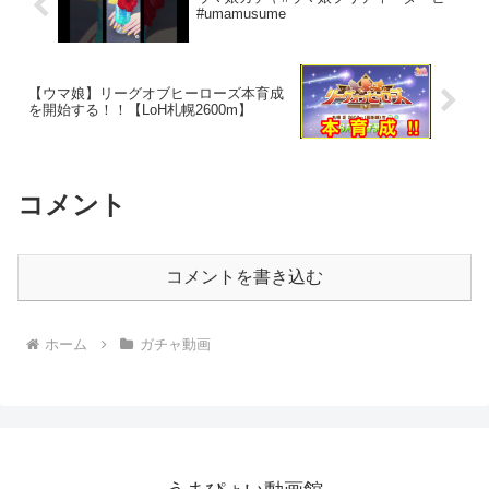
#umamusume
【ウマ娘】リーグオブヒーローズ本育成
を開始する！！【LoH札幌2600m】
コメント
コメントを書き込む
ホーム
ガチャ動画