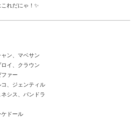
はこれだにゃ！✨
チャン、マベサン
、クラウン
ファー
ジェンティル
ス、パンドラ
ーケドール