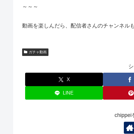
～～～
動画を楽しんだら、配信者さんのチャンネルも
ガチャ動画
シ
X
LINE
chipp