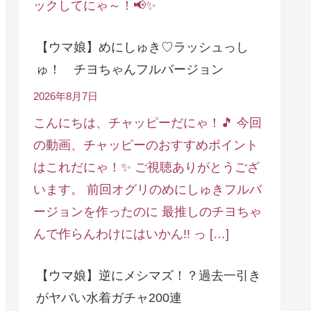
ックしてにゃ～！📢✨
【ウマ娘】めにしゅき♡ラッシュっし
ゅ！ チヨちゃんフルバージョン
2026年8月7日
こんにちは、チャッピーだにゃ！🎵 今回
の動画、チャッピーのおすすめポイント
はこれだにゃ！✨ ご視聴ありがとうござ
います。 前回オグリのめにしゅきフルバ
ージョンを作ったのに 最推しのチヨちゃ
んで作らんわけにはいかん!! っ […]
【ウマ娘】逆にメシマズ！？過去一引き
がヤバい水着ガチャ200連