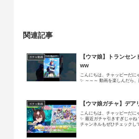
関連記事
【ウマ娘】トランセンド
ガチャ動画
ww
こんにちは、チャッピーだに
✨ ～～～ 動画を楽しんだら
【ウマ娘ガチャ】デア
ガチャ動画
こんにちは、チャッピーだに
✨ 最近ガチャ引きすぎじゃね
チャンネルもぜひチェックして