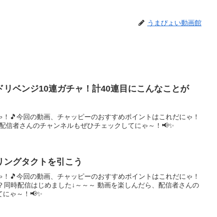
うまぴょい動画館
リベンジ10連ガチャ！計40連目にこんなことが
ゃ！🎵今回の動画、チャッピーのおすすめポイントはこれだにゃ！
、配信者さんのチャンネルもぜひチェックしてにゃ～！📢✨
リングタクトを引こう
ゃ！🎵今回の動画、チャッピーのおすすめポイントはこれだにゃ！
？同時配信はじめました↓～～～ 動画を楽しんだら、配信者さんの
にゃ～！📢✨