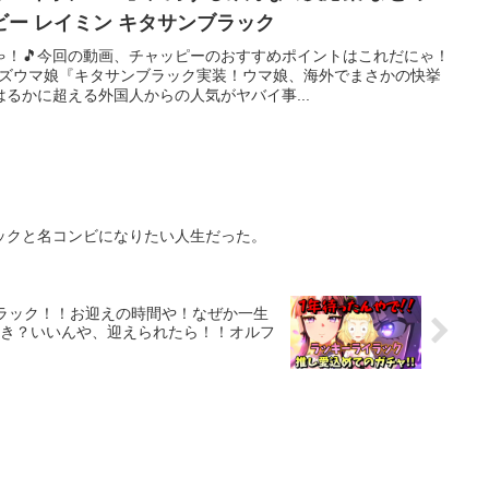
ー レイミン キタサンブラック
ゃ！🎵今回の動画、チャッピーのおすすめポイントはこれだにゃ！
ーズウマ娘『キタサンブラック実装！ウマ娘、海外でまさかの快挙
るかに超える外国人からの人気がヤバイ事...
ックと名コンビになりたい人生だった。
ラック！！お迎えの時間や！なぜか一生
き？いいんや、迎えられたら！！オルフ