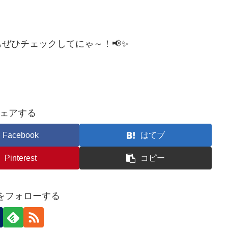
ぜひチェックしてにゃ～！📢✨
ェアする
Facebook
はてブ
Pinterest
コピー
eiをフォローする