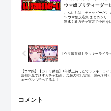
ウマ娘プリティーダービ
こんにちは、チャッピーだに
✨ ウマ娘反応集 まとめシリ
達成？新ガチャ実装で予想をは
【ウマ娘育成】ラッキーライラ
【ウマ娘】【ガチャ動画】1年以上待ったでラッキーライ
京都弁風で話すガチャ動画。念願の推し実装…爆死？神引
ェーヴルも待ってるよ！
コメント