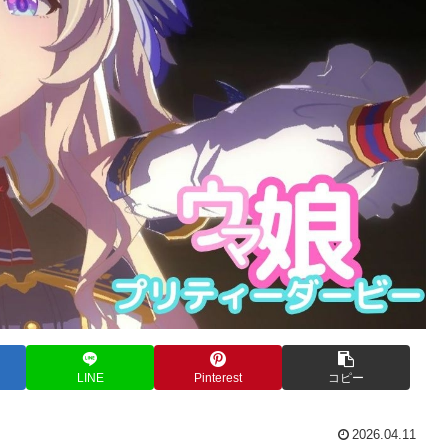
LINE
Pinterest
コピー
2026.04.11