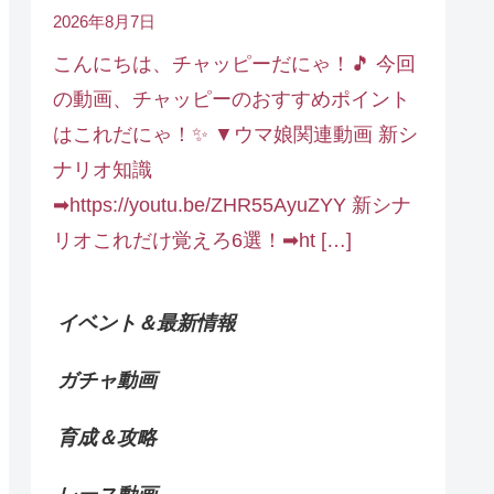
2026年8月7日
こんにちは、チャッピーだにゃ！🎵 今回
の動画、チャッピーのおすすめポイント
はこれだにゃ！✨ ▼ウマ娘関連動画 新シ
ナリオ知識
➡https://youtu.be/ZHR55AyuZYY 新シナ
リオこれだけ覚えろ6選！➡ht […]
イベント＆最新情報
ガチャ動画
育成＆攻略