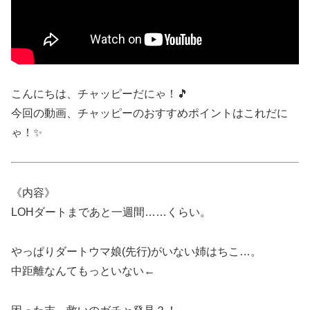
こんにちは、チャッピーだにゃ！🎵
今回の動画、チャッピーのおすすめポイントはこれだに
ゃ！✨
《内容》
LOHダートまであと一週間……くらい。
やっぱりダートウマ娘(先行)がいない姉はちこ…。
中距離なんてもっといない←