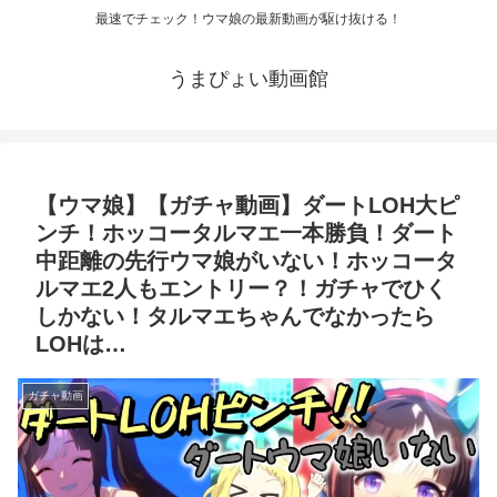
最速でチェック！ウマ娘の最新動画が駆け抜ける！
うまぴょい動画館
【ウマ娘】【ガチャ動画】ダートLOH大ピ
ンチ！ホッコータルマエ一本勝負！ダート
中距離の先行ウマ娘がいない！ホッコータ
ルマエ2人もエントリー？！ガチャでひく
しかない！タルマエちゃんでなかったら
LOHは…
ガチャ動画