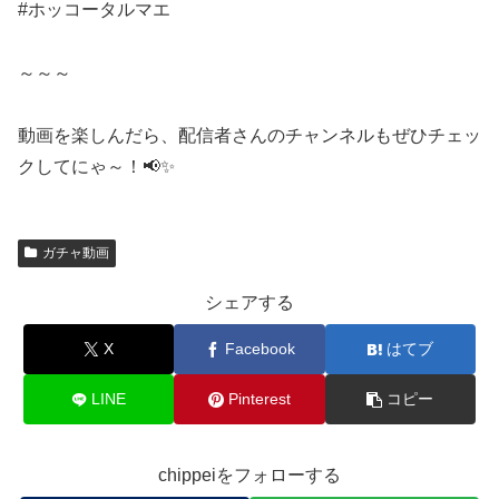
#ホッコータルマエ
～～～
動画を楽しんだら、配信者さんのチャンネルもぜひチェッ
クしてにゃ～！📢✨
ガチャ動画
シェアする
X
Facebook
はてブ
LINE
Pinterest
コピー
chippeiをフォローする