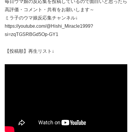
毎日ウマ娘の反応集を投稿しているので面白いと思ったら
高評価・コメント・共有をお願いします～
ミラ子のウマ娘反応集チャンネル↓
https://youtube.com/@Hishi_Miracle1999?
si=zqTGSRBGd5Op-GY1
【投稿順】再生リスト↓