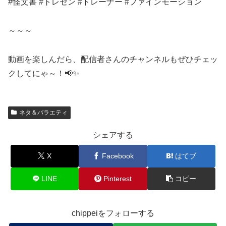
#怪文書 #トレセン #トレーナー #ファインモーション
～～～
動画を楽しんだら、配信者さんのチャンネルもぜひチェッ
クしてにゃ～！📢✨
ネタ＆バラエティ
シェアする
X
Facebook
はてブ
LINE
Pinterest
コピー
chippeiをフォローする