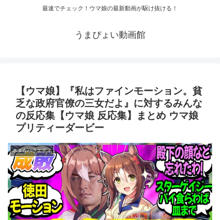
最速でチェック！ウマ娘の最新動画が駆け抜ける！
うまぴょい動画館
【ウマ娘】『私はファインモーション。貧
乏な政府官僚の三女だよ』に対するみんな
の反応集【ウマ娘 反応集】まとめ ウマ娘
プリティーダービー
ネタ＆バラエティ