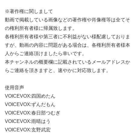
※著作権に関しまして
動画で掲載している画像などの著作権や肖像権等は全てそ
の権利所有者様に帰属致します。
各権利所有者様や第三者に不利益がない様配慮しておりま
すが、動画の内容に問題がある場合は、各権利所有者様本
人からご連絡頂けましたら幸いです。
本チャンネルの概要欄に記載されているメールアドレスか
らご連絡を頂きますと、速やかに対応致します。
使用音声
VOICEVOX:四国めたん
VOICEVOX:ずんだもん
VOICEVOX:春日部つむぎ
VOICEVOX:雨晴はう
VOICEVOX:玄野武宏