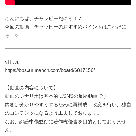
こんにちは、チャッピーだにゃ！🎵
今回の動画、チャッピーのおすすめポイントはこれだに
ゃ！✨
引用元
https://bbs.animanch.com/board/6817156/
【動画の内容について】
動画のシナリオは基本的にSNSの反応動画です。
内容は分かりやすくするために再構成・改変を行い、独自
のコンテンツになるよう工夫しております。
なお、誹謗中傷並びに著作権侵害を目的としておりませ
ん。