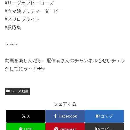
#リーグオブヒーローズ
#ウマ娘プリティーダービー
#メジロブライト
#反応集
～～～
動画を楽しんだら、配信者さんのチャンネルもぜひチェッ
クしてにゃ～！📢✨
レース動画
シェアする
X
Facebook
はてブ
LINE
Pinterest
コピー