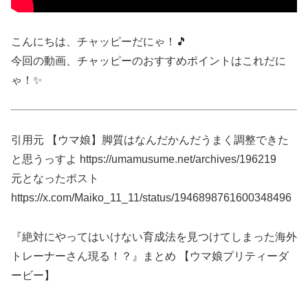
こんにちは、チャッピーだにゃ！🎵
今回の動画、チャッピーのおすすめポイントはこれだに
ゃ！✨
引用元 【ウマ娘】脚質はなんだかんだうまく調整できた
と思うっすよ https://umamusume.net/archives/196219
元となったポスト
https://x.com/Maiko_11_11/status/1946898761600348496
『絶対にやってはいけない育成法を見つけてしまった海外
トレーナーさん現る！？』まとめ 【ウマ娘プリティーダ
ービー】