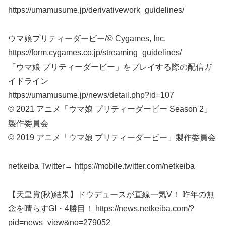
https://umamusume.jp/derivativework_guidelines/
ウマ娘プリティーダービー/© Cygames, Inc.
https://form.cygames.co.jp/streaming_guidelines/
「ウマ娘 プリティーダービー」をプレイする際の配信ガ
イドライン
https://umamusume.jp/news/detail.php?id=107
© 2021 アニメ「ウマ娘 プリティーダービー Season 2」
製作委員会
© 2019 アニメ「ウマ娘 プリティーダービー」製作委員会
netkeiba Twitter→ https://mobile.twitter.com/netkeiba
【天皇賞(秋)結果】ドウデュースが直線一気V！ 昨年の無
念を晴らすGI・4勝目！ https://news.netkeiba.com/?
pid=news_view&no=279052