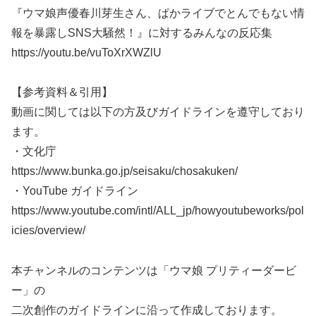
『ウマ娘声優春川芽生さん、ぱかライブでとんでもない情
報を暴露しSNS大騒然！』に対するみんなの反応集
https://youtu.be/vuToXrXWZlU
【参考資料＆引用】
動画に関しては以下の方及びガイドラインを遵守しており
ます。
・文化庁
https://www.bunka.go.jp/seisaku/chosakuken/
・YouTube ガイドライン
https://www.youtube.com/intl/ALL_jp/howyoutubeworks/pol
icies/overview/
本チャンネルのコンテンツは「ウマ娘 プリティーダービ
ー」の
二次創作のガイドラインに沿って作成しております。