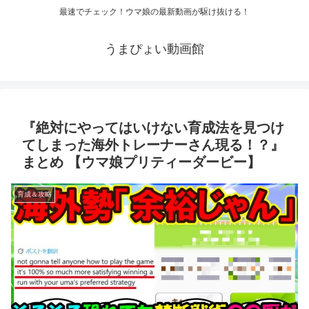
最速でチェック！ウマ娘の最新動画が駆け抜ける！
うまぴょい動画館
『絶対にやってはいけない育成法を見つけ
てしまった海外トレーナーさん現る！？』
まとめ 【ウマ娘プリティーダービー】
育成＆攻略