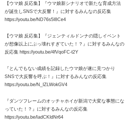
【ウマ娘 反応集】『ウマ娘新シナリオで新たな育成方法
が誕生しSNSで大反響！』に対するみんなの反応集
https://youtu.be/ND76s5I8Ce4
【ウマ娘 反応集】『ジェンティルドンナの隠しイベント
が想像以上にぶっ壊れすぎていた！？』に対するみんなの
反応集 https://youtu.be/4fVqoFC-t2Y
『とんでもない成績を記録したウマ娘が遂に見つかり
SNSで大反響を呼ぶ！』に対するみんなの反応集
https://youtu.be/N_IZLWokGV4
『ダンツフレームのオッチャホイが新潟で大変な事態にな
っていた！？』に対するみんなの反応集
https://youtu.be/ladCKIdNr64