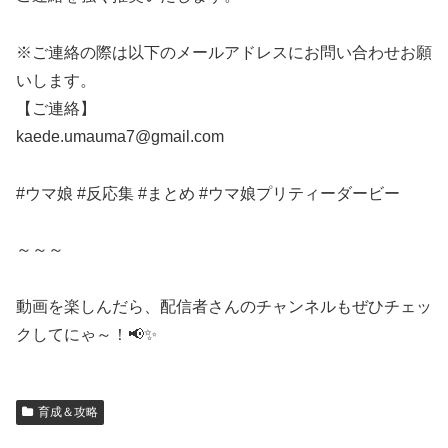
※ご連絡の際は以下のメールアドレスにお問い合わせお願
いします。
【ご連絡】
kaede.umauma7@gmail.com
#ウマ娘 #反応集 #まとめ #ウマ娘プリティーダービー
～～～
動画を楽しんだら、配信者さんのチャンネルもぜひチェッ
クしてにゃ～！📢✨
育成＆攻略