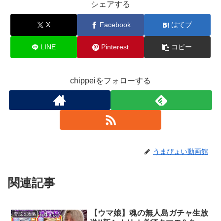
シェアする
X
Facebook
はてブ
LINE
Pinterest
コピー
chippeiをフォローする
うまぴょい動画館
関連記事
【ウマ娘】魂の無人島ガチャ生放
育成＆攻略