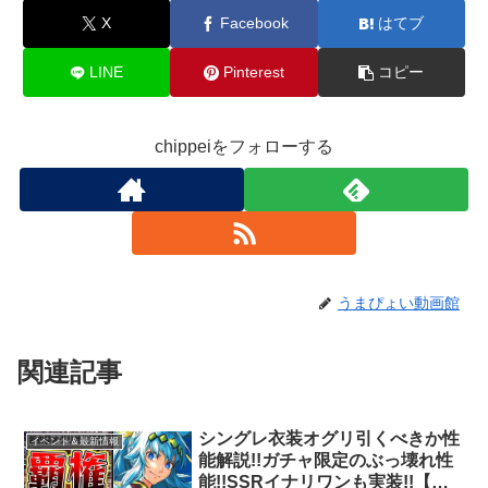
X
Facebook
はてブ
LINE
Pinterest
コピー
chippeiをフォローする
うまぴょい動画館
関連記事
シングレ衣装オグリ引くべきか性
イベント＆最新情報
能解説!!ガチャ限定のぶっ壊れ性
能!!SSRイナリワンも実装!!【ウ