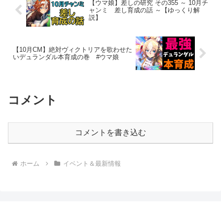
【ウマ娘】差しの研究 その355 ～ 10月チ
ャンミ 差し育成の話 ～【ゆっくり解
説】
【10月CM】絶対ヴィクトリアを歌わせた
いデュランダル本育成の巻 #ウマ娘
コメント
コメントを書き込む
ホーム
イベント＆最新情報