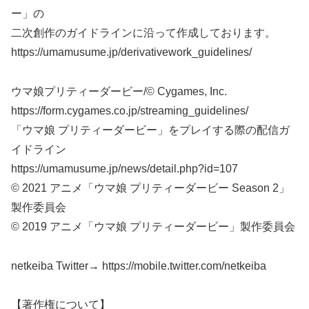
ー」の
二次創作のガイドラインに沿って作成しております。
https://umamusume.jp/derivativework_guidelines/
ウマ娘プリティーダービー/© Cygames, Inc.
https://form.cygames.co.jp/streaming_guidelines/
「ウマ娘 プリティーダービー」をプレイする際の配信ガ
イドライン
https://umamusume.jp/news/detail.php?id=107
© 2021 アニメ「ウマ娘 プリティーダービー Season 2」
製作委員会
© 2019 アニメ「ウマ娘 プリティーダービー」製作委員会
netkeiba Twitter→ https://mobile.twitter.com/netkeiba
【著作権について】