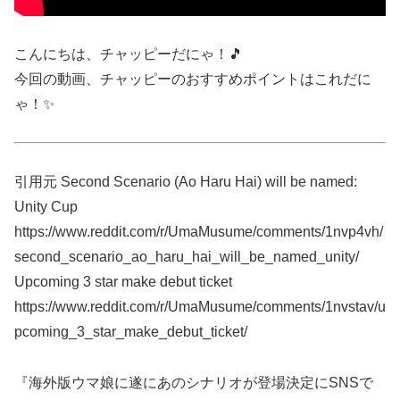
こんにちは、チャッピーだにゃ！🎵
今回の動画、チャッピーのおすすめポイントはこれだに
ゃ！✨
引用元 Second Scenario (Ao Haru Hai) will be named:
Unity Cup
https://www.reddit.com/r/UmaMusume/comments/1nvp4vh/
second_scenario_ao_haru_hai_will_be_named_unity/
Upcoming 3 star make debut ticket
https://www.reddit.com/r/UmaMusume/comments/1nvstav/u
pcoming_3_star_make_debut_ticket/
『海外版ウマ娘に遂にあのシナリオが登場決定にSNSで