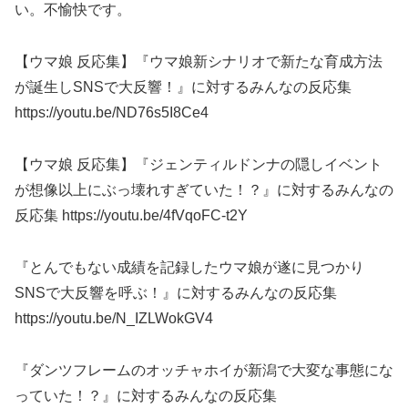
い。不愉快です。
【ウマ娘 反応集】『ウマ娘新シナリオで新たな育成方法
が誕生しSNSで大反響！』に対するみんなの反応集
https://youtu.be/ND76s5I8Ce4
【ウマ娘 反応集】『ジェンティルドンナの隠しイベント
が想像以上にぶっ壊れすぎていた！？』に対するみんなの
反応集 https://youtu.be/4fVqoFC-t2Y
『とんでもない成績を記録したウマ娘が遂に見つかり
SNSで大反響を呼ぶ！』に対するみんなの反応集
https://youtu.be/N_IZLWokGV4
『ダンツフレームのオッチャホイが新潟で大変な事態にな
っていた！？』に対するみんなの反応集