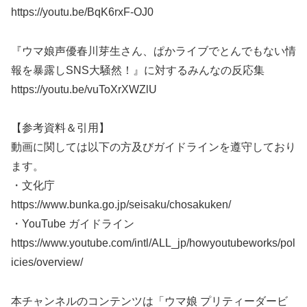
https://youtu.be/BqK6rxF-OJ0
『ウマ娘声優春川芽生さん、ぱかライブでとんでもない情
報を暴露しSNS大騒然！』に対するみんなの反応集
https://youtu.be/vuToXrXWZlU
【参考資料＆引用】
動画に関しては以下の方及びガイドラインを遵守しており
ます。
・文化庁
https://www.bunka.go.jp/seisaku/chosakuken/
・YouTube ガイドライン
https://www.youtube.com/intl/ALL_jp/howyoutubeworks/pol
icies/overview/
本チャンネルのコンテンツは「ウマ娘 プリティーダービ