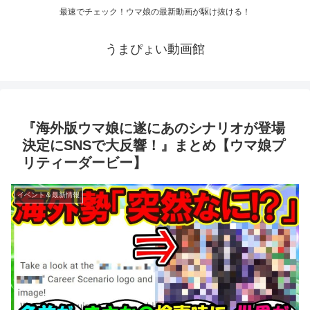
最速でチェック！ウマ娘の最新動画が駆け抜ける！
うまぴょい動画館
『海外版ウマ娘に遂にあのシナリオが登場
決定にSNSで大反響！』まとめ【ウマ娘プ
リティーダービー】
イベント＆最新情報