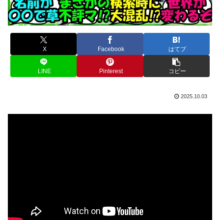
X
Facebook
はてブ
LINE
Pinterest
コピー
2025.10.03