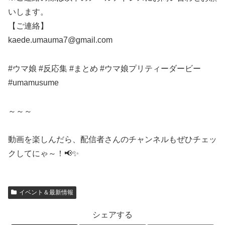
いします。
【ご連絡】
kaede.umauma7@gmail.com
#ウマ娘 #反応集 #まとめ #ウマ娘プリティーダービー
#umamusume
～～～
動画を楽しんだら、配信者さんのチャンネルもぜひチェッ
クしてにゃ～！📢✨
イベント＆最新情報
シェアする