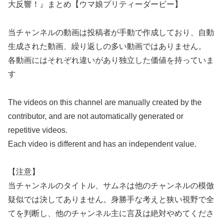
大反響！』まとめ【ウマ娘プリティーダービー】
当チャンネルの動画は投稿者が手動で作成しており、自動
生成された動画、繰り返しの多い動画ではありません。
各動画にはそれぞれ違いがあり独立した価値を持っていま
す
The videos on this channel are manually created by the
contributor, and are not automatically generated or
repetitive videos.
Each video is different and has an independent value.
【注意】
当チャンネルのタイトル、サムネは他のチャンネルの模倣
疑似では決してありません。身勝手な考えと狭い視野で全
てを判断し、他のチャンネル主に言及は絶対やめてくださ