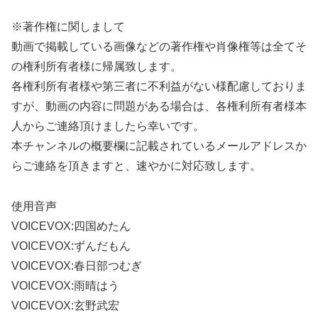
※著作権に関しまして
動画で掲載している画像などの著作権や肖像権等は全てそ
の権利所有者様に帰属致します。
各権利所有者様や第三者に不利益がない様配慮しておりま
すが、動画の内容に問題がある場合は、各権利所有者様本
人からご連絡頂けましたら幸いです。
本チャンネルの概要欄に記載されているメールアドレスか
らご連絡を頂きますと、速やかに対応致します。
使用音声
VOICEVOX:四国めたん
VOICEVOX:ずんだもん
VOICEVOX:春日部つむぎ
VOICEVOX:雨晴はう
VOICEVOX:玄野武宏