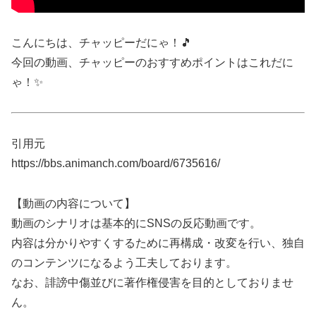
こんにちは、チャッピーだにゃ！🎵
今回の動画、チャッピーのおすすめポイントはこれだに
ゃ！✨
引用元
https://bbs.animanch.com/board/6735616/
【動画の内容について】
動画のシナリオは基本的にSNSの反応動画です。
内容は分かりやすくするために再構成・改変を行い、独自
のコンテンツになるよう工夫しております。
なお、誹謗中傷並びに著作権侵害を目的としておりませ
ん。