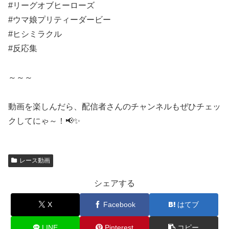
#リーグオブヒーローズ
#ウマ娘プリティーダービー
#ヒシミラクル
#反応集
～～～
動画を楽しんだら、配信者さんのチャンネルもぜひチェッ
クしてにゃ～！📢✨
レース動画
シェアする
X
Facebook
はてブ
LINE
Pinterest
コピー