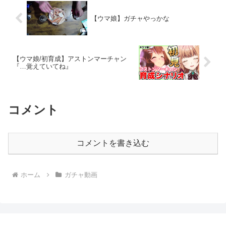
【ウマ娘】ガチャやっかな
【ウマ娘/初育成】アストンマーチャン
『…覚えていてね』
コメント
コメントを書き込む
ホーム
ガチャ動画