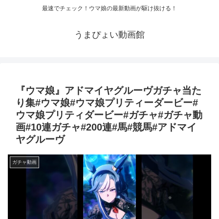
最速でチェック！ウマ娘の最新動画が駆け抜ける！
うまぴょい動画館
『ウマ娘』アドマイヤグルーヴガチャ当た
り集#ウマ娘#ウマ娘プリティーダービー#
ウマ娘プリティダービー#ガチャ#ガチャ動
画#10連ガチャ#200連#馬#競馬#アドマイ
ヤグルーヴ
ガチャ動画