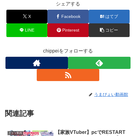
シェアする
X
Facebook
はてブ
LINE
Pinterest
コピー
chippeiをフォローする
うまぴょい動画館
関連記事
【家族VTuber】pcでRESTART
ガチャ動画