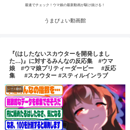
最速でチェック！ウマ娘の最新動画が駆け抜ける！
うまぴょい動画館
『(はしたないスカウターを開発しまし
た…)』に対するみんなの反応集 #ウマ
娘 #ウマ娘プリティーダービー #反応
集 #スカウター #スティルインラブ
レース動画