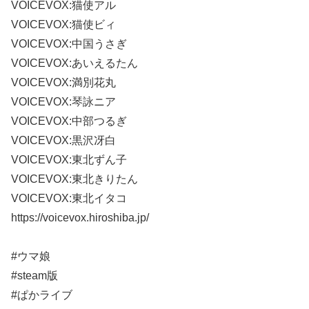
VOICEVOX:猫使アル
VOICEVOX:猫使ビィ
VOICEVOX:中国うさぎ
VOICEVOX:あいえるたん
VOICEVOX:満別花丸
VOICEVOX:琴詠ニア
VOICEVOX:中部つるぎ
VOICEVOX:黒沢冴白
VOICEVOX:東北ずん子
VOICEVOX:東北きりたん
VOICEVOX:東北イタコ
https://voicevox.hiroshiba.jp/
#ウマ娘
#steam版
#ぱかライブ